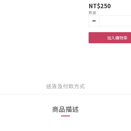
NT$250
數量
加入購物車
送貨及付款方式
商品描述