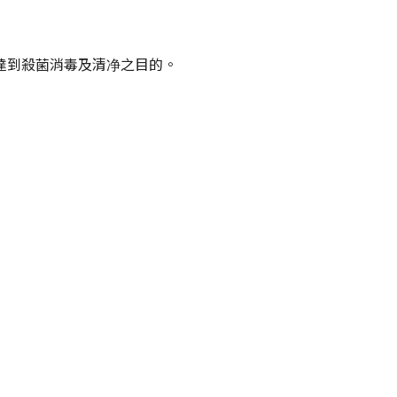
部位達到殺菌消毒及清净之目的。