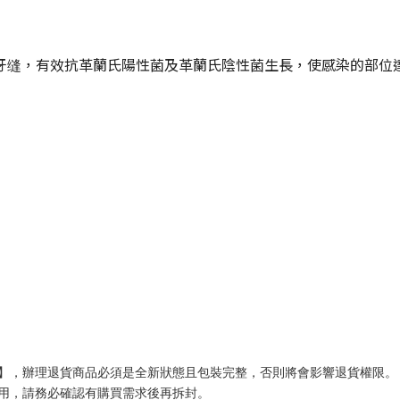
之殺菌效力，滲入牙缝，有效抗革蘭氏陽性菌及革蘭氏陰性菌生長，使感染的
用期】，辦理退貨商品必須是全新狀態且包裝完整，否則將會影響退貨權限。
用，請務必確認有購買需求後再拆封。