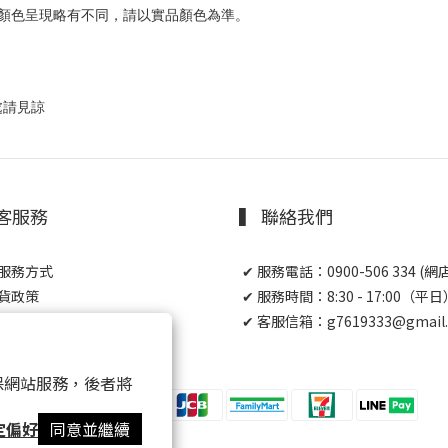
顏色呈現略有不同，請以實品顏色為準。
處請見諒
顧客服務
▍ 聯絡我們
送服務方式
✔ 服務電話：0900-506 334 (
換貨政策
✔ 服務時間：8:30 - 17:00（平日
款與細則
✔ 客服信箱：g7619333@gmail
 以確保網站服務，後者將
定偏好
同意並繼續