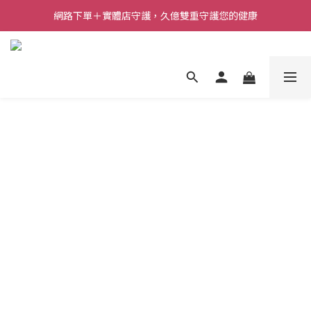
網路下單＋實體店守護，久億雙重守護您的健康