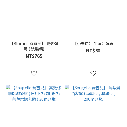
【Klorane 蔻蘿蘭】 養髮強
【小天使】 生理沖洗器
韌 ( 洗髮精)
NT$50
NT$765