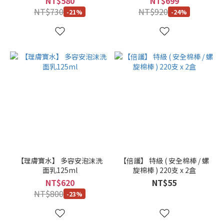
NT$580
NT$699
NT$730
NT$920
-21%
-24%
【理膚寶水】 多容安泡沫洗
【倍護】 特級 ( 安全棉棒 / 螺
面乳125ml
旋棉棒 ) 220支 x 2盒
NT$620
NT$55
NT$800
-23%