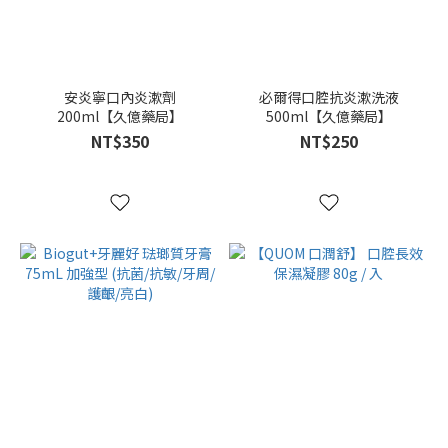
顏
色
安炎寧口內炎漱劑
必爾得口腔抗炎漱洗液
200ml【久億藥局】
500ml【久億藥局】
L
NT$350
NT$250
(2)
M
(2)
S
(2)
SS
(2)
SSS
(2)
3N
: