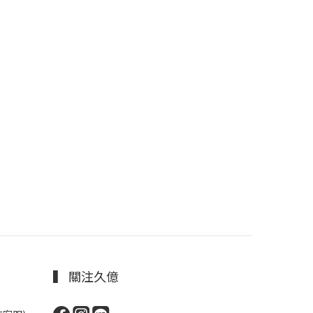
▍ 關注久億