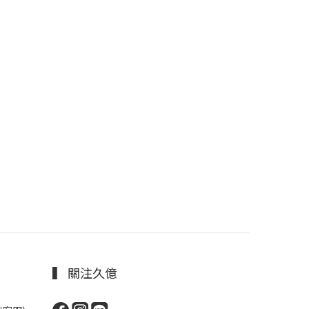
▍ 關注久億