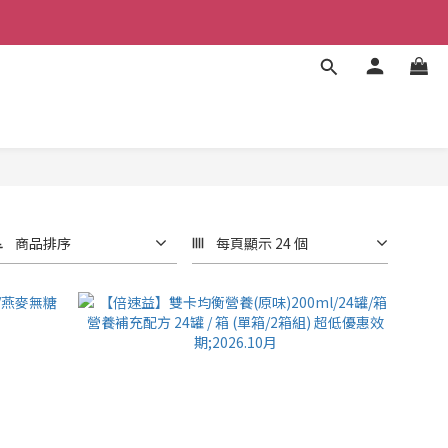
商品排序
每頁顯示 24 個