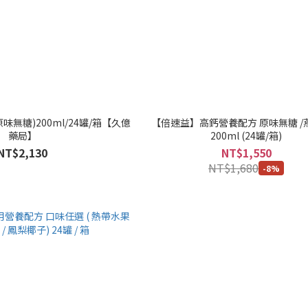
原味無糖)200ml/24罐/箱【久億
【倍速益】高鈣營養配方 原味無糖 /
藥局】
200ml (24罐/箱)
NT$2,130
NT$1,550
NT$1,680
-8%