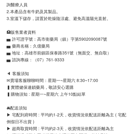
詢醫療人員
2.本產品含有牛奶及其製品。
3.室溫下儲存，請置於乾燥陰涼處、避免高溫陽光直射。
🏥販售業者資料
▅ 許可證字號：高市衛藥局（鎮）字第5902090087號
▅ 藥商名稱：久億藥局
▅ 地址：高雄市前鎮區保泰路351號（無面交、無自取）
▅ 諮詢專線：（07）761-9333
🔈 客服須知
✉賣場客服聊聊時間：星期一~星期六 8:30~17:00
▍實體健保連鎖藥局，敬請安心選購
▍購物須知 : 星期一~星期六 上午10點結單
🚘配送須知
▶ 宅配到府時間 : 平均約1-2天，收貨情況依配送距離為主 ( 宅配
例假日不出貨 )
▶ 超商取貨時間 : 平均約2-3天，收貨情況依配送距離為主