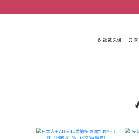
🐧 認識久億
🛒 
