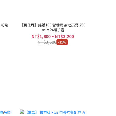
 粉劑
【百仕可】鉻護100 營養素 無糖高鈣 250
ml x 24罐 / 箱
NT$1,800 ~ NT$3,200
NT$3,600
-11%