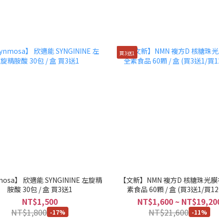
買3送1
mosa】 欣適能 SYNGININE 左旋精
【文新】NMN 複方D 核糖珠光膜
胺酸 30包 / 盒 買3送1
素食品 60顆 / 盒 (買3送1/買1
NT$1,500
NT$1,600 ~ NT$19,20
NT$1,800
NT$21,600
-17%
-11%