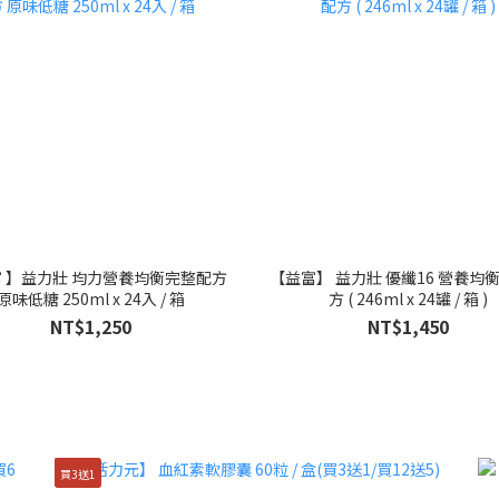
 】益力壯 均力營養均衡完整配方
【益富】 益力壯 優纖16 營養均
原味低糖 250ml x 24入 / 箱
方 ( 246ml x 24罐 / 箱 )
NT$1,250
NT$1,450
買3送1