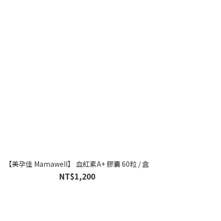
【美孕佳 Mamawell】 血紅素A+ 膠囊 60粒 / 盒
NT$1,200