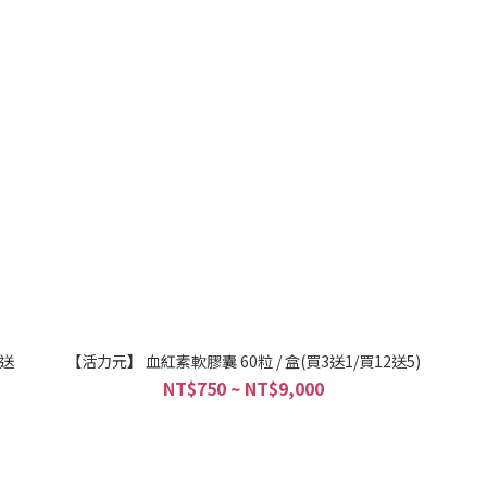
6送
【活力元】 血紅素軟膠囊 60粒 / 盒(買3送1/買12送5)
NT$750 ~ NT$9,000