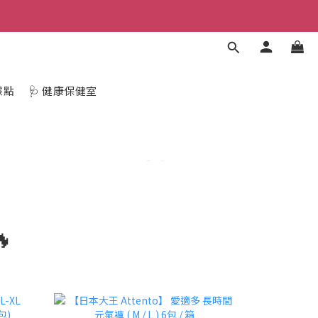
據點
🩺 健康保健室
