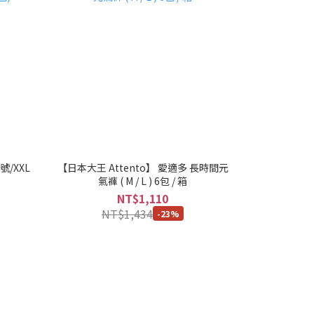
號/XXL
【日本大王 Attento】 愛適多 長時間元
氣褲 ( M / L ) 6包 / 箱
NT$1,110
NT$1,434
-23%