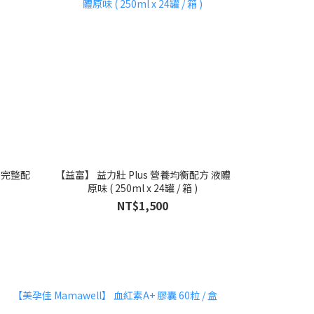
衡完整配
【益富】 益力壯 Plus 營養均衡配方 液體
原味 ( 250ml x 24罐 / 箱 )
NT$1,500