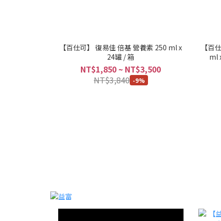
【百仕可】 復易佳 倍基 營養素 250 ml x
【百仕
24罐 / 箱
ml
NT$1,850 ~ NT$3,500
NT$3,840
-9%