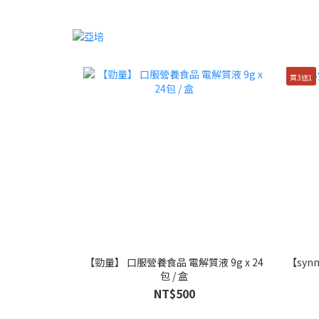
買3送1
【勁量】 口服營養食品 電解質液 9g x 24
【syn
包 / 盒
NT$500