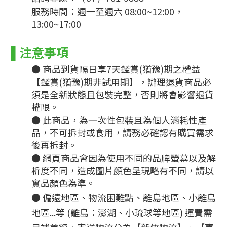
服務時間：週一至週六 08:00~12:00，
13:00~17:00
▌
注意事項
● 商品到貨隔日享7天鑑賞(猶豫)期之權益
【鑑賞(猶豫)期非試用期】，辦理退貨商品必
須是全新狀態且包裝完整，否則將會影響退貨
權限。
● 此商品，為一次性包裝且為個人消耗性產
品，不可拆封或食用，請務必確認有購買需求
後再拆封。
● 網頁商品會因為使用不同的品牌螢幕以及解
析度不同，造成圖片顏色呈現略有不同，請以
實品顏色為準。
●
偏遠地區、物流困難點、離島地區、小離島
地區...等 (離島：澎湖、小琉球等地區) 運費需