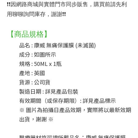
❗❗因網路商城與實體門市同步販售，購買前請先利
用聊聊詢問庫存，謝謝❗❗
【商品規格】
品名 : 康威 無痛保護膜 (未滅菌)
成分 : 如圖所示
規格 : 50ML x 1瓶
產地 : 英國
貨源 : 公司貨
製造日期 : 詳見產品包裝
有效期間（或保存期限）: 詳見產品標示
※ 圖片為拍攝日產品效期，實際將以最新效期
出貨，謝謝 ※
醫療器材許可證所載品名：康威 無痛保護膜 