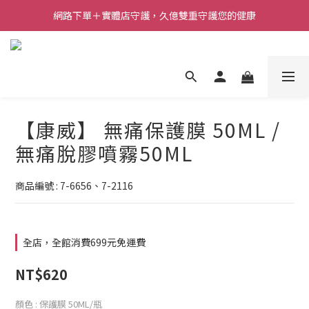
網路下單＋實體店守護，久億雙重守護您的健康
【康威】 無痛保護膜 50ML /
無痛脫膠噴霧50ML
商品編號 : 7-6656、7-2116
全店，全館消費699元免運費
NT$620
顏色
: 保護膜 50ML/瓶