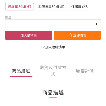
保護膜 50ML/瓶
脫膠噴霧50ML/瓶
保護膜x2入
數量
加入購物車
立即購買
加入追蹤清單
送貨及付款方
商品描述
顧客評價
式
商品描述