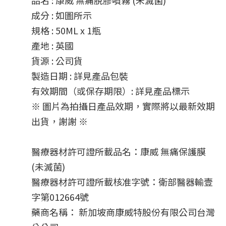
品名 : 康威 無痛脫膠噴霧 (未滅菌)
成分 : 如圖所示
規格 : 50ML x 1瓶
產地 : 英國
貨源 : 公司貨
製造日期 : 詳見產品包裝
有效期間（或保存期限）: 詳見產品標示
※ 圖片為拍攝日產品效期，實際將以最新效期
出貨，謝謝 ※
醫療器材許可證所載品名：康威 無痛保護膜 
(未滅菌)
醫療器材許可證所載核准字號：衛部醫器輸壹
字第012664號
藥商名稱： 新加坡商康威特股份有限公司台灣