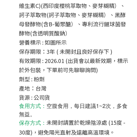
維生素C)(西印度櫻桃萃取物、麥芽糊精）、
訶子萃取物(訶子萃取物、麥芽糊精）、黑酵
母發酵物(含B-葡聚醣）、專利流行鏈球菌發
酵物(含透明質酸鈉）
營養標示 : 如圖所示
保存期限：3年 ( 未開封且良好保存下 )
有效期限 : 2026.01 (出貨會以最新效期，標示
於外包裝，下單前可先聊聊詢問)
劑型 : 粉劑
產地：台灣
貨源 : 公司貨
空腹食用，每日建議1~2次，多食
食用方式
：
無益。
未開封請置於乾燥陰涼處 (15度 -
保存方式
：
30度)，避免陽光直射及遠離高溫環境。