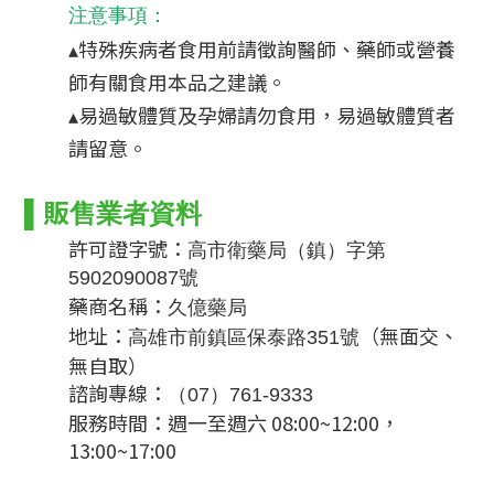
注意事項
：
▴特殊疾病者食用前請徵詢醫師、藥師或營養
師有關食用本品之建議。
▴易過敏體質及孕婦請勿食用，易過敏體質者
請留意。
▌
販售業者資料
許可證字號：
高市衛藥局（鎮）字第
5902090087號
藥商名稱：
久億藥局
地址：
（無面交、
高雄市前鎮區保泰路351號
無自取）
諮詢專線：
（07）761-9333
服務時間：週一至週六 08:00~12:00，
13:00~17:00