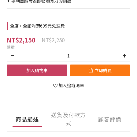
✦ 專利黑酵母發酵物​咖有力的關鍵
全店，全館消費699元免運費
NT$2,150
NT$2,250
數量
加入購物車
立即購買
加入追蹤清單
送貨及付款方
商品描述
顧客評價
式