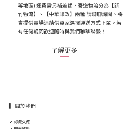
等地區) 運費需另補差額，
寄送物流分為【新
竹物流】、【中華郵政】兩種 
請聊聊詢問、將
會提供賣場連結供買家選擇運送方式下單。
若
有任何疑問歡迎隨時與我們聊聊聯繫！
了解更多
▍ 關於我們
✔ 認識久億
✔ 門市據點