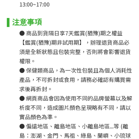
13:00~17:00
▌
注意事項
● 商品到貨隔日享7天鑑賞(猶豫)期之權益
【鑑賞(猶豫)期非試用期】，辦理退貨商品必
須是全新狀態且包裝完整，否則將會影響退貨
權限。
● 保健類商品，為一次性包裝且為個人消耗性
產品，不可拆封或食用，請務必確認有購買需
求後再拆封。
● 網頁商品會因為使用不同的品牌螢幕以及解
析度不同，造成圖片顏色呈現略有不同，請以
實品顏色為準。
● 
偏遠地區、離島地區、小離島地區...等 (離
島：澎湖、金門、馬祖、綠島、蘭嶼、小琉球