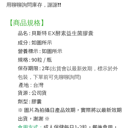
用聊聊詢問庫存，謝謝❗❗
【商品規格】
品名 : 貝斯特 
EX酵素益生菌膠囊
成分 : 
如圖所示
營養標示 : 如圖所示
規格 : 90粒 / 瓶
保存期限 : 2年
(出貨會以最新效期，標示於外
包裝，下單前可先聊聊詢問)
產地 : 台灣
貨源 : 公司貨
劑型 : 膠囊
※ 圖片為拍攝日產品效期，實際將以最新效期
出貨，謝謝 ※
成人保健每日1-2粒，餐後食用，
食用方式
：