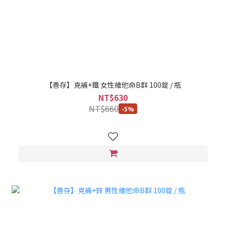
【善存】克補+鐵 女性維他命B群 100錠 / 瓶
NT$630
NT$660
-5%