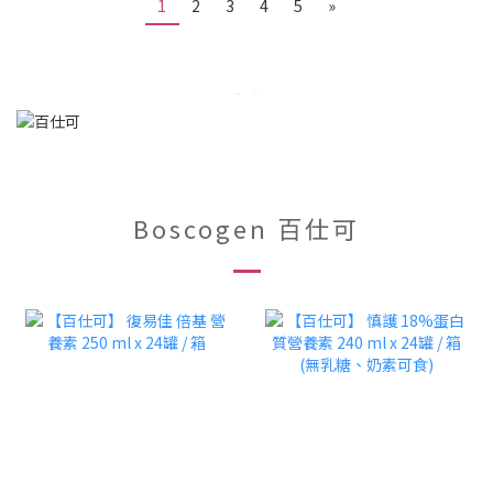
1
2
3
4
5
»
Boscogen 百仕可