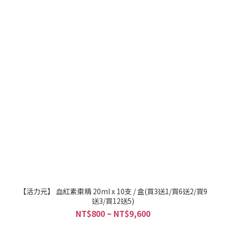
【活力元】 血紅素棗精 20ml x 10支 / 盒(買3送1/買6送2/買9
送3/買12送5)
NT$800 ~ NT$9,600