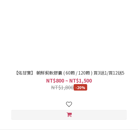
【佑甘寶】 朝鮮薊軟膠囊 ( 60顆 / 120顆 ) 買3送1/買12送5
NT$800 ~ NT$1,500
NT$1,800
-20%