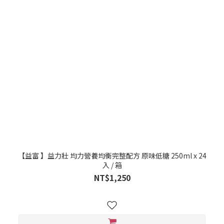
【益富 】益力壯 均力營養均衡完整配方 原味低糖 250ml x 24
入 / 箱
NT$1,250