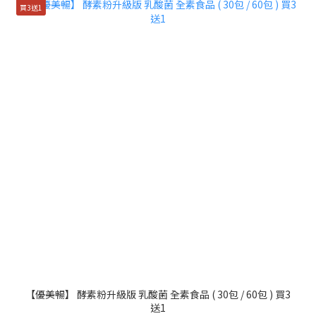
買3送1
【優美暢】 酵素粉升級版 乳酸菌 全素食品 ( 30包 / 60包 ) 買3
送1