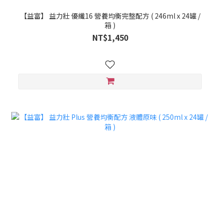
【益富】 益力壯 優纖16 營養均衡完整配方 ( 246ml x 24罐 /
箱 )
NT$1,450