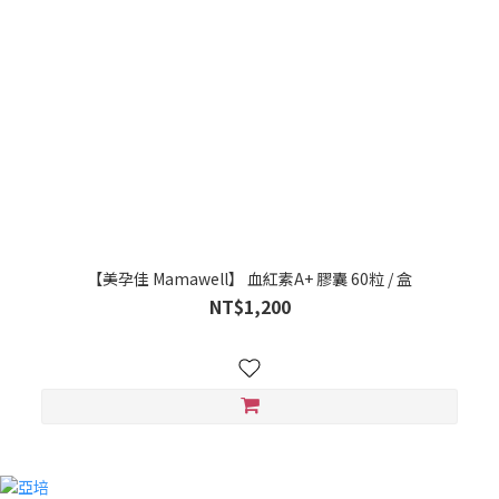
【美孕佳 Mamawell】 血紅素A+ 膠囊 60粒 / 盒
NT$1,200