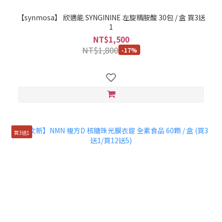
【synmosa】 欣適能 SYNGININE 左旋精胺酸 30包 / 盒 買3送
1
NT$1,500
NT$1,800
-17%
買3送1