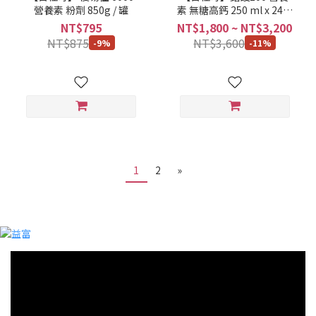
營養素 粉劑 850g / 罐
素 無糖高鈣 250 ml x 24罐
/ 箱
NT$795
NT$1,800 ~ NT$3,200
NT$875
NT$3,600
-9%
-11%
1
2
»