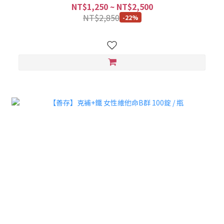
NT$1,250 ~ NT$2,500
NT$2,850
-22%