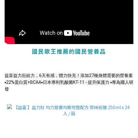
國民歌王推薦的國民營養品
益富益力壯給力，6天有感，體力快充！
添加27種身體需要的營養素
▪️22%蛋白質+BCAA▪️日本專利乳酸菌KT-11 - 提升保護力 ▪️專為國人研
發