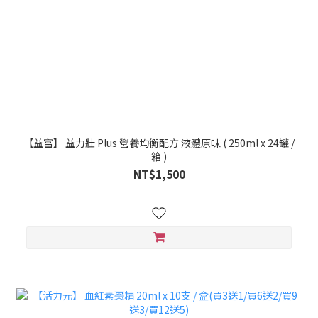
【益富】 益力壯 Plus 營養均衡配方 液體原味 ( 250ml x 24罐 /
箱 )
NT$1,500