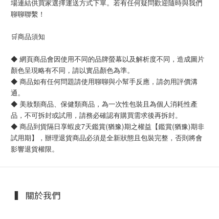
場連結供買家選擇運送方式下單。若有任何疑問歡迎隨時與我們
聊聊聯繫！
🛒商品須知
◆ 網頁商品會因使用不同的品牌螢幕以及解析度不同，造成圖片
顏色呈現略有不同，請以實品顏色為準。
◆ 商品如有任何問題請使用聊聊與小幫手反應，請勿用評價溝
通。
◆ 美妝類商品、保健類商品，為一次性包裝且為個人消耗性產
品，不可拆封或試用，請務必確認有購買需求後再拆封。
◆ 商品到貨隔日享蝦皮7天鑑賞(猶豫)期之權益【鑑賞(猶豫)期非
試用期】，辦理退貨商品必須是全新狀態且包裝完整，否則將會
影響退貨權限。
▍ 關於我們