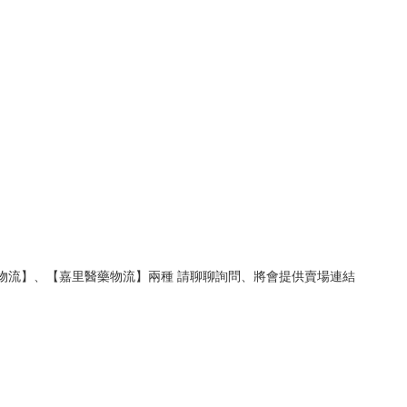
竹物流】、【嘉里醫藥物流】兩種 請聊聊詢問、將會提供賣場連結