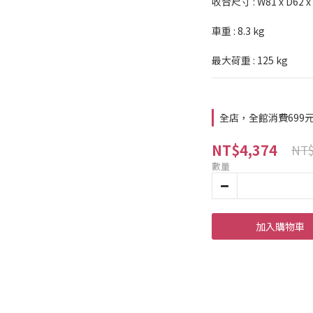
收合尺寸 : W81 x D62 x
車重 : 8.3 kg
最大荷重 : 125 kg
全店，全館消費699
NT$4,374
NT$
數量
加入購物車