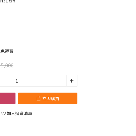
 H31 cm
元免運費
5,000
立即購買
加入追蹤清單