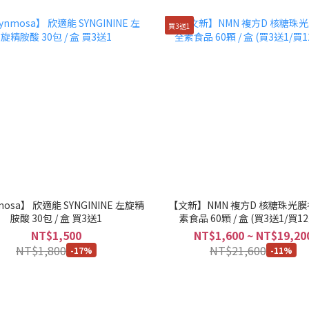
買3送1
mosa】 欣適能 SYNGININE 左旋精
【文新】NMN 複方D 核糖珠光膜
胺酸 30包 / 盒 買3送1
素食品 60顆 / 盒 (買3送1/買1
NT$1,500
NT$1,600 ~ NT$19,20
NT$1,800
NT$21,600
-17%
-11%