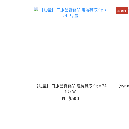
買3送1
【勁量】 口服營養食品 電解質液 9g x 24
【syn
包 / 盒
NT$500