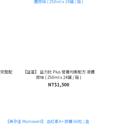
衡完整配
【益富】 益力壯 Plus 營養均衡配方 液體
原味 ( 250ml x 24罐 / 箱 )
NT$1,500