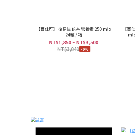
【百仕可】 復易佳 倍基 營養素 250 ml x
【百仕
24罐 / 箱
ml
NT$1,850 ~ NT$3,500
NT$3,840
-9%