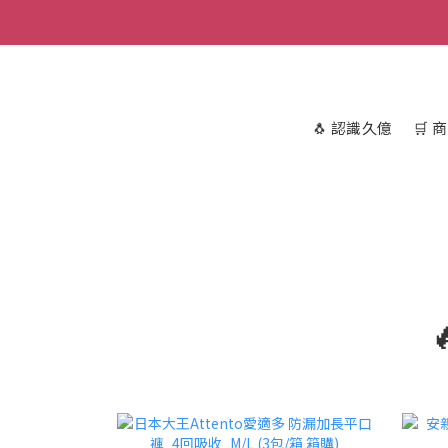
🐧 認識久億
🛒 
