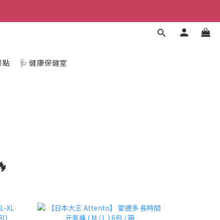
據點
🩺 健康保健室
