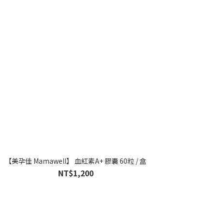
【美孕佳 Mamawell】 血紅素A+ 膠囊 60粒 / 盒
NT$1,200