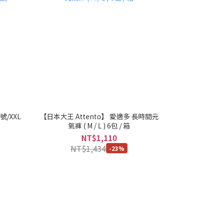
號/XXL
【日本大王 Attento】 愛適多 長時間元
氣褲 ( M / L ) 6包 / 箱
NT$1,110
NT$1,434
-23%