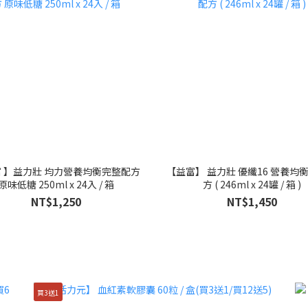
 】益力壯 均力營養均衡完整配方
【益富】 益力壯 優纖16 營養均
原味低糖 250ml x 24入 / 箱
方 ( 246ml x 24罐 / 箱 )
NT$1,250
NT$1,450
買3送1