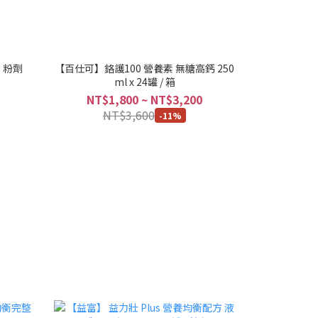
 粉劑
【百仕可】鉻護100 營養素 無糖高鈣 250
ml x 24罐 / 箱
NT$1,800 ~ NT$3,200
NT$3,600
-11%