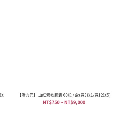
6送
【活力元】 血紅素軟膠囊 60粒 / 盒(買3送1/買12送5)
NT$750 ~ NT$9,000