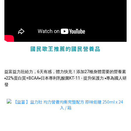
國民歌王推薦的國民營養品
益富益力壯給力，6天有感，體力快充！
添加27種身體需要的營養素
▪️22%蛋白質+BCAA▪️日本專利乳酸菌KT-11 - 提升保護力 ▪️專為國人研
發