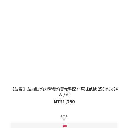
【益富 】益力壯 均力營養均衡完整配方 原味低糖 250ml x 24
入 / 箱
NT$1,250