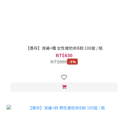
【善存】克補+鐵 女性維他命B群 100錠 / 瓶
NT$630
NT$660
-5%