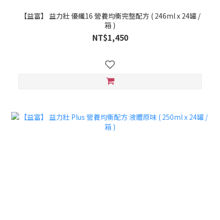
【益富】 益力壯 優纖16 營養均衡完整配方 ( 246ml x 24罐 /
箱 )
NT$1,450