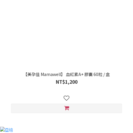
【美孕佳 Mamawell】 血紅素A+ 膠囊 60粒 / 盒
NT$1,200