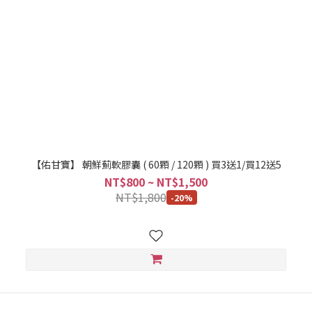
【佑甘寶】 朝鮮薊軟膠囊 ( 60顆 / 120顆 ) 買3送1/買12送5
NT$800 ~ NT$1,500
NT$1,800
-20%