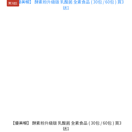
買3送1
【優美暢】 酵素粉升級版 乳酸菌 全素食品 ( 30包 / 60包 ) 買3
送1