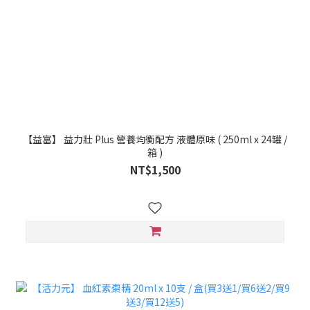
【益富】 益力壯 Plus 營養均衡配方 液體原味 ( 250ml x 24罐 /
箱 )
NT$1,500