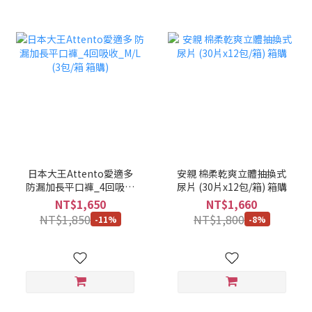
日本大王Attento愛適多
安親 棉柔乾爽立體抽換式
防漏加長平口褲_4回吸收
尿片 (30片x12包/箱) 箱購
_M/L (3包/箱 箱購)
NT$1,650
NT$1,660
NT$1,850
NT$1,800
-11%
-8%