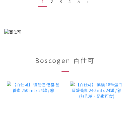
1
2
3
4
5
»
Boscogen 百仕可