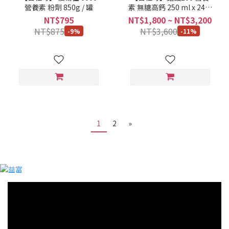
營養素 粉劑 850g / 罐
素 無糖高鈣 250 ml x 24罐
/ 箱
NT$795
NT$1,800 ~ NT$3,200
NT$875
NT$3,600
-9%
-11%
1
2
»