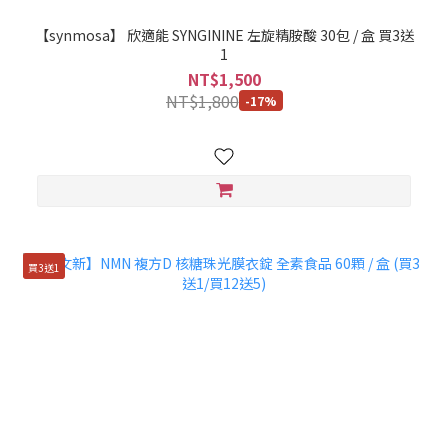
【synmosa】 欣適能 SYNGININE 左旋精胺酸 30包 / 盒 買3送
1
NT$1,500
NT$1,800
-17%
買3送1