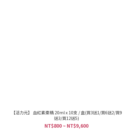
【活力元】 血紅素棗精 20ml x 10支 / 盒(買3送1/買6送2/買9
送3/買12送5)
NT$800 ~ NT$9,600