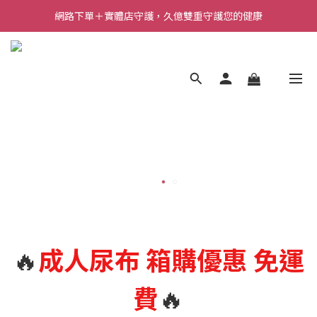
網路下單＋實體店守護，久億雙重守護您的健康
🔥
成人尿布
箱購優惠 免運
費
🔥