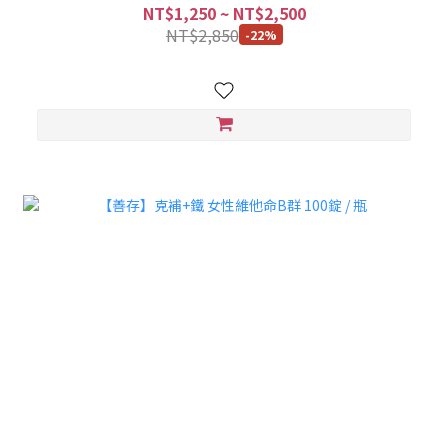
NT$1,250 ~ NT$2,500
NT$2,850
-22%