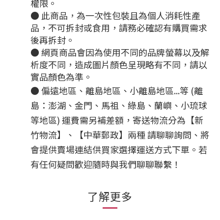
權限。
● 此商品，為一次性包裝且為個人消耗性產
品，不可拆封或食用，請務必確認有購買需求
後再拆封。
● 網頁商品會因為使用不同的品牌螢幕以及解
析度不同，造成圖片顏色呈現略有不同，請以
實品顏色為準。
●
偏遠地區、離島地區、小離島地區...等 (離
島：澎湖、金門、馬祖、綠島、蘭嶼、小琉球
等地區) 運費需另補差額，
寄送物流分為【新
竹物流】、【中華郵政】兩種
請聊聊詢問、將
會提供賣場連結供買家選擇運送方式下單。
若
有任何疑問歡迎隨時與我們聊聊聯繫！
了解更多