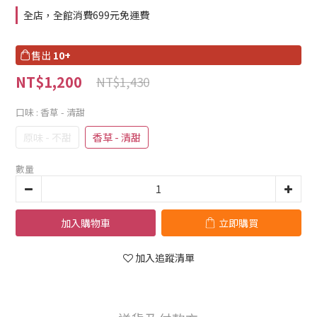
全店，全館消費699元免運費
售出
10+
NT$1,200
NT$1,430
口味
: 香草 - 清甜
原味 - 不甜
香草 - 清甜
數量
加入購物車
立即購買
加入追蹤清單