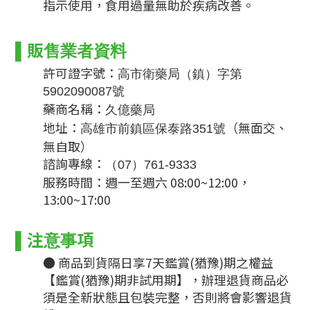
指示使用，食用過量無助於疾病改善。
▌
販售業者資料
許可證字號：
高市衛藥局（鎮）字第
5902090087號
藥商名稱：
久億藥局
地址：
（無面交、
高雄市前鎮區保泰路351號
無自取）
諮詢專線：
（07）761-9333
服務時間：週一至週六 08:00~12:00，
13:00~17:00
▌
注意事項
● 商品到貨隔日享7天鑑賞(猶豫)期之權益
【鑑賞(猶豫)期非試用期】，辦理退貨商品必
須是全新狀態且包裝完整，否則將會影響退貨