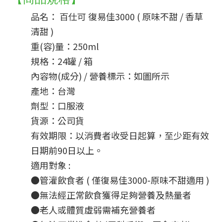
品名： 百仕可 復易佳3000 ( 原味不甜 / 香草
清甜 )
重(容)量：250ml
規格：24罐 / 箱
內容物(成分) / 營養標示：如圖所示
產地：台灣
劑型：口服液
貨源：公司貨
有效期限：以消費者收受日起算，至少距有效
日期前90日以上。
適用對象 :  
●管灌飲食者 ( 僅復易佳3000-原味不甜適用 )
●無法經正常飲食獲得足夠營養及熱量者
●老人或體質虛弱需補充營養者