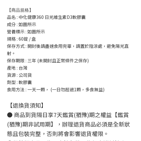
【商品規格】
品名 : 中化健康360 日光維生素D3軟膠囊
成分 : 如圖所示
營養標示 : 如圖所示
規格 : 60錠 / 盒
保存方式 : 開封後請盡速食用完畢，請置於陰涼處，避免陽光直
射。
保存期限 : 三年 (未開封且正常條件之保存)
產地 : 台灣
貨源 : 公司貨
劑型 : 軟膠囊
食用方法 : 一天一顆， (一日勿超過1顆，多食無益)
【退換貨須知】
● 商品到貨隔日享7天鑑賞(猶豫)期之權益【鑑賞
(猶豫)期非試用期】，辦理退貨商品必須是全新狀
態且包裝完整，否則將會影響退貨權限。