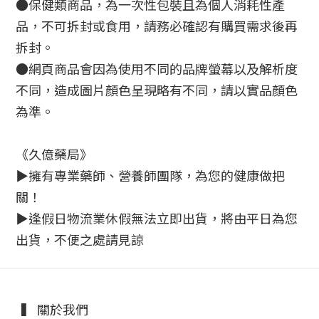
●保健類商品，為一次性包裝且為個人消耗性產
品，不可拆封或食用，請務必確認有購買需求後再
拆封。
●網頁商品會因為使用不同的品牌螢幕以及解析度
不同，造成圖片顏色呈現略有不同，請以實品顏色
為準。
《久億藥局》
▶擁有專業藥師、營養師團隊，為您的健康做把
關！
▶逢假日物流業休假無法立即出貨，將由平日為您
出貨，不便之處請見諒
▍ 關於我們