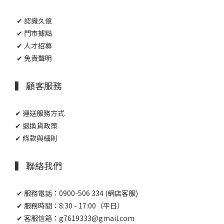
✔ 認識久億
✔ 門市據點
✔ 人才招募
✔ 免責聲明
▍ 顧客服務
✔ 運送服務方式
✔ 退換貨政策
✔ 條款與細則
▍ 聯絡我們
✔ 服務電話：0900-506 334 (網店客服)
✔ 服務時間：8:30 - 17:00（平日）
✔ 客服信箱：g7619333@gmail.com