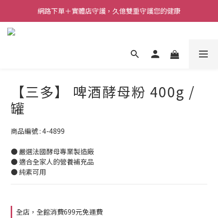
網路下單＋實體店守護，久億雙重守護您的健康
【三多】 啤酒酵母粉 400g /
罐
商品編號 : 4-4899
● 嚴選法國酵母專業製造廠
● 適合全家人的營養補充品
● 純素可用
全店，全館消費699元免運費