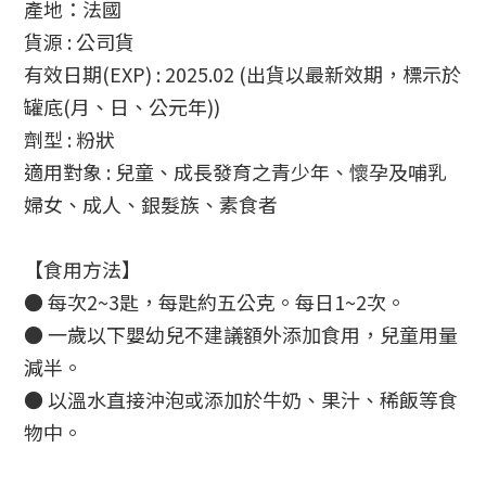
產地：法國
貨源 : 公司貨
有效日期(EXP) : 2025.02 (出貨以最新效期，標示於
罐底(月、日、公元年))
劑型 : 粉狀 
適用對象 : 兒童、成長發育之青少年、懷孕及哺乳
婦女、成人、銀髮族、素食者
【食用方法】
● 每次2~3匙，每匙約五公克。每日1~2次。
● 一歲以下嬰幼兒不建議額外添加食用，兒童用量
減半。
● 以溫水直接沖泡或添加於牛奶、果汁、稀飯等食
物中。