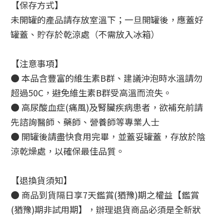
【保存方式】
未開罐的產品請存放室溫下；一旦開罐後，應蓋好
罐蓋、貯存於乾涼處（不需放入冰箱）
【注意事項】
● 本品含豐富的維生素B群、建議沖泡時水溫請勿
超過50C，避免維生素B群受高溫而流失。
● 高尿酸血症(痛風)及腎臟疾病患者，欲補充前請
先諮詢醫師、藥師、營養師等專業人士
● 開罐後請盡快食用完畢，並蓋妥罐蓋，存放於陰
涼乾燥處，以確保最佳品質。
【退換貨須知】
● 商品到貨隔日享7天鑑賞(猶豫)期之權益【鑑賞
(猶豫)期非試用期】，辦理退貨商品必須是全新狀