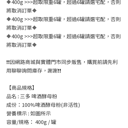
🔶400g >>>超取限重6罐，超過6罐請選宅配，否則
將取消訂單🔶
🔶400g >>>超取限重6罐，超過6罐請選宅配，否則
將取消訂單🔶
🔶400g >>>超取限重6罐，超過6罐請選宅配，否則
將取消訂單🔶
❗❗因網路商城與實體門市同步販售，購買前請先利
用聊聊詢問庫存，謝謝❗❗
【商品規格】
品名 : 三多 啤酒酵母粉
成份：100%啤酒酵母粉(非活性)
營養標示 : 如圖所示
容量/規格： 400g / 罐