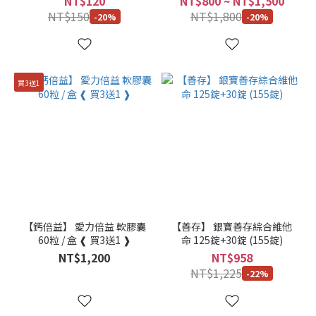
NT$120
NT$800 ~ NT$1,500
NT$150
NT$1,800
-20%
-20%
買3送1
【鈣倍益】 愛力倍益 軟膠囊
【善存】 銀寶善存綜合維他
60粒 / 盒 ❰ 買3送1 ❱
命 125錠+30錠 (155錠)
NT$1,200
NT$958
NT$1,225
-22%