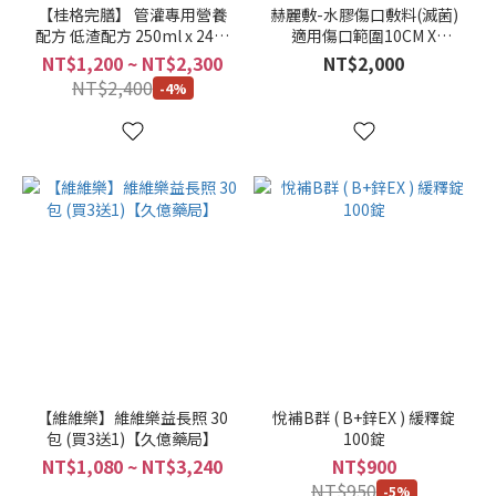
(3)
【桂格完膳】 管灌專用營養
赫麗敷-水膠傷口敷料(滅菌)
配方 低渣配方 250ml x 24罐
適用傷口範圍10CM X
兩
2箱組/單箱
10CM10片/盒/無外圍防水膜
NT$1,200 ~ NT$2,300
NT$2,000
箱
【久億藥局】
NT$2,400
-4%
(3)
買
3
送
1
(3)
L
(2)
M
(2)
S
【維維樂】維維樂益長照 30
(2)
悅補B群 ( B+鋅EX ) 緩釋錠
包 (買3送1)【久億藥局】
100錠
看
NT$1,080 ~ NT$3,240
NT$900
更
NT$950
-5%