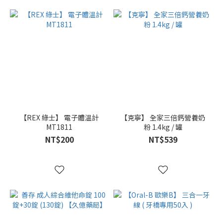
【REX 綠士】 電子體溫計
【克寧】 全家三倍鈣營養奶
MT1811
粉 1.4kg / 罐
NT$200
NT$539