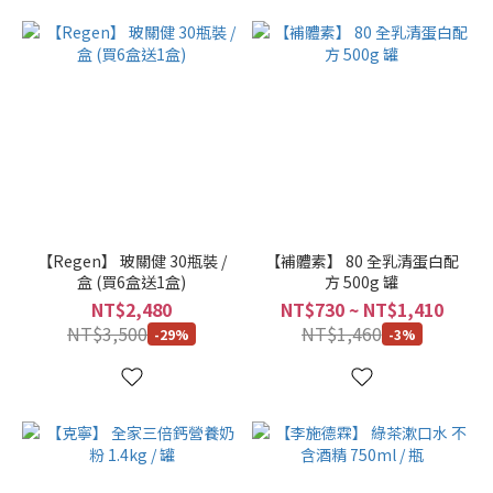
【Regen】 玻關健 30瓶裝 /
【補體素】 80 全乳清蛋白配
盒 (買6盒送1盒)
方 500g 罐
NT$2,480
NT$730 ~ NT$1,410
NT$3,500
NT$1,460
-29%
-3%