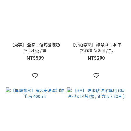
【克寧】 全家三倍鈣營養奶
【李施德霖】 綠茶漱口水 不
粉 1.4kg / 罐
含酒精 750ml / 瓶
NT$539
NT$200