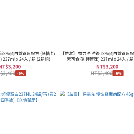
前8%蛋白質管理配方 (低糖 奶
【益富】 益力勝 勝後18%蛋白質管理配方
37ml x 24入 / 箱 (2箱組)
素可食 磷 鉀管理) 237ml x 24入 / 
NT$3,200
NT$3,200
$3,400
NT$3,400
-6%
-6%