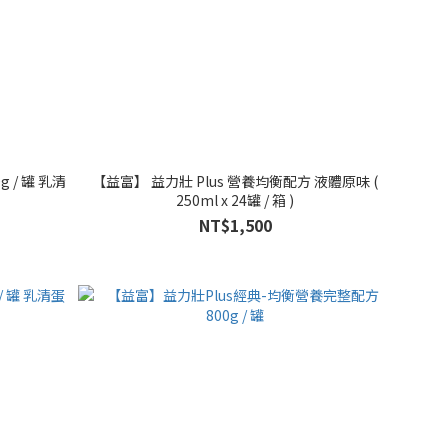
 / 罐 乳清
【益富】 益力壯 Plus 營養均衡配方 液體原味 (
250ml x 24罐 / 箱 )
NT$1,500