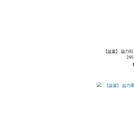
【益富】 益力壯 
246