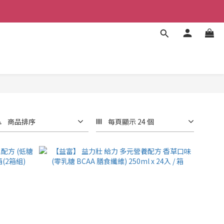
商品排序
每頁顯示 24 個