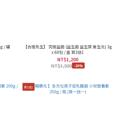
 / 罐
【合理先生】 究極益菌 (益生菌 益生質 後生元) 3g
x 60包 / 盒 買3送1
NT$1,200
NT$1,500
-20%
買1送1