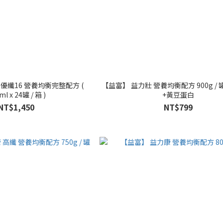
優纖16 營養均衡完整配方 (
【益富】 益力壯 營養均衡配方 900g /
ml x 24罐 / 箱 )
+黃豆蛋白
NT$1,450
NT$799