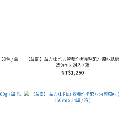
0包 / 盒
【益富 】益力壯 均力營養均衡完整配方 原味低糖
250ml x 24入 / 箱
NT$1,250