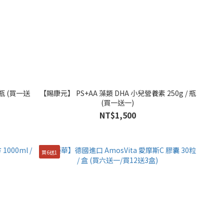
瓶 (買一送
【賜康元】 PS+AA 藻類 DHA 小兒營養素 250g / 瓶
(買一送一)
NT$1,500
買6送1