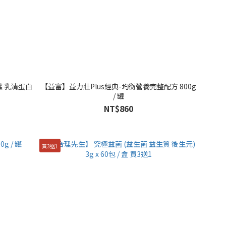
 罐 乳清蛋白
【益富】益力壯Plus經典-均衡營養完整配方 800g
/ 罐
NT$860
買3送1