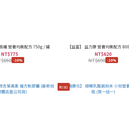
纖 營養均衡配方 750g / 罐
【益富】 益力康 營養均衡配方 800g
NT$775
NT$620
T$860
NT$690
-10%
-10%
買1送1