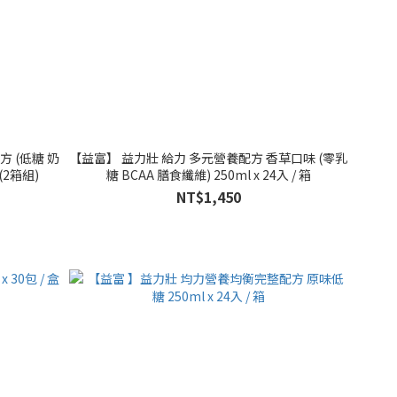
 (低糖 奶
【益富】 益力壯 給力 多元營養配方 香草口味 (零乳
箱(2箱組)
糖 BCAA 膳食纖維) 250ml x 24入 / 箱
NT$1,450