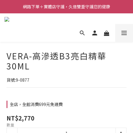
網路下單＋實體店守護，久億雙重守護您的健康
VERA-高滲透B3亮白精華
30ML
貨號:9-0877
全店，全館消費699元免運費
NT$2,770
數量