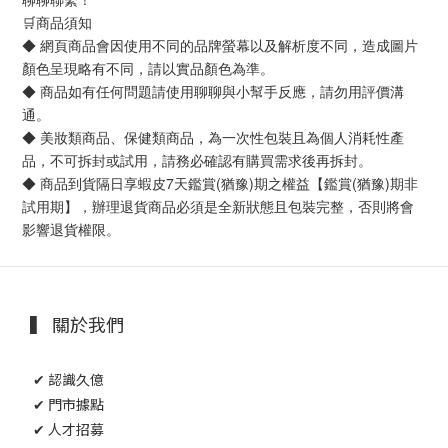
🛒商品須知
◆ 網頁商品會因使用不同的品牌螢幕以及解析度不同，造成圖片
顏色呈現略有不同，請以實品顏色為準。
◆ 商品如有任何問題請使用聊聊與小幫手反應，請勿用評價溝
通。
◆ 美妝類商品、保健類商品，為一次性包裝且為個人消耗性產
品，不可拆封或試用，請務必確認有購買需求後再拆封。
◆ 商品到貨隔日享蝦皮7天鑑賞(猶豫)期之權益【鑑賞(猶豫)期非
試用期】，辦理退貨商品必須是全新狀態且包裝完整，否則將會
影響退貨權限。
▍ 關於我們
✔ 認識久億
✔ 門市據點
✔ 人才招募