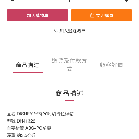
加入購物車
立即購買
加入追蹤清單
送貨及付款方
商品描述
顧客評價
式
商品描述
品名:DISNEY-米奇20吋騎行拉桿箱
型號:DH41322
主要材質:ABS+PC塑膠
淨重:約3.5公斤