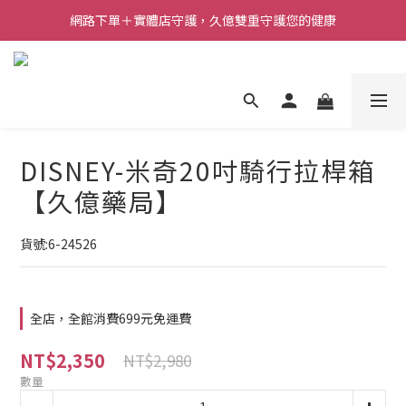
網路下單＋實體店守護，久億雙重守護您的健康
DISNEY-米奇20吋騎行拉桿箱
【久億藥局】
貨號:6-24526
全店，全館消費699元免運費
NT$2,350
NT$2,980
數量