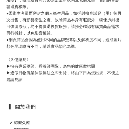
響退貨權限。
●因衛生考量而密封之個人衛生用品，如拆封檢查試穿（用）後再
次出售，有影響衛生之虞。故除商品本身有瑕疵外，縱使拆封後
可恢復原狀，均不提供退換貨服務，請務必確認有購買商品需求
再行拆封，以免影響權益。
●網頁商品會因為使用不同的品牌螢幕以及解析度不同，造成圖片
顏色呈現略有不同，請以實品顏色為準。
《久億藥局》
▶擁有專業藥師、營養師團隊，為您的健康做把關！
▶逢假日物流業休假無法立即出貨，將由平日為您出貨，不便之
處請見諒
▍ 關於我們
✔ 認識久億