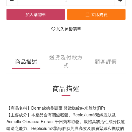
加入購物車
立即購買
加入追蹤清單
送貨及付款方
商品描述
顧客評價
式
商品描述
【商品名稱】Dermak德曼凱爾 緊緻撫紋納米胜肽(RP)
【主要成分】本產品含有關鍵載體、Replexium®緊緻胜肽及
Acmella Oleracea Extract 千日菊萃取物。載體具將活性成分快速
輸送之能力。Replexium®緊緻胜肽則具高效及肌膚緊緻和撫紋的