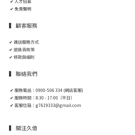
✔ 人才招募
✔ 免責聲明
▍ 顧客服務
✔ 運送服務方式
✔ 退換貨政策
✔ 條款與細則
▍ 聯絡我們
✔ 服務電話：0900-506 334 (網店客服)
✔ 服務時間：8:30 - 17:00（平日）
✔ 客服信箱：g7619333@gmail.com
▍ 關注久億