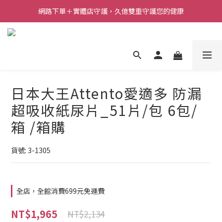
網路下單＋實體店守護，久億雙重守護您的健康
日本大王Attento愛適多 防漏
超吸收紙尿片_51片/包 6包/
箱 /箱購
貨號: 3-1305
全店，全館消費699元免運費
NT$1,965
NT$2,134