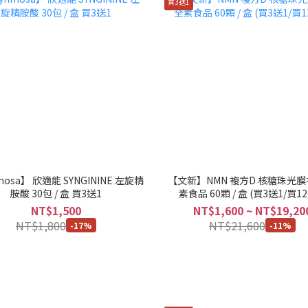
買3送1
mosa】 欣適能 SYNGININE 左旋精
【文新】NMN 複方D 核糖珠光膜
胺酸 30包 / 盒 買3送1
素食品 60顆 / 盒 (買3送1/買1
NT$1,500
NT$1,600 ~ NT$19,20
NT$1,800
NT$21,600
-17%
-11%