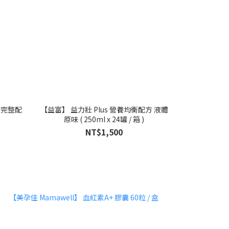
衡完整配
【益富】 益力壯 Plus 營養均衡配方 液體
原味 ( 250ml x 24罐 / 箱 )
NT$1,500