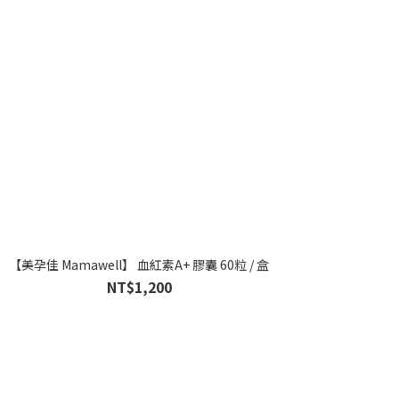
【美孕佳 Mamawell】 血紅素A+ 膠囊 60粒 / 盒
NT$1,200