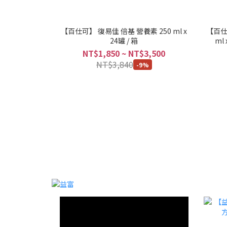
【百仕可】 復易佳 倍基 營養素 250 ml x
【百仕
24罐 / 箱
ml
NT$1,850 ~ NT$3,500
NT$3,840
-9%