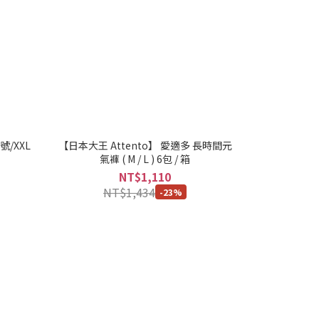
號/XXL
【日本大王 Attento】 愛適多 長時間元
氣褲 ( M / L ) 6包 / 箱
NT$1,110
NT$1,434
-23%