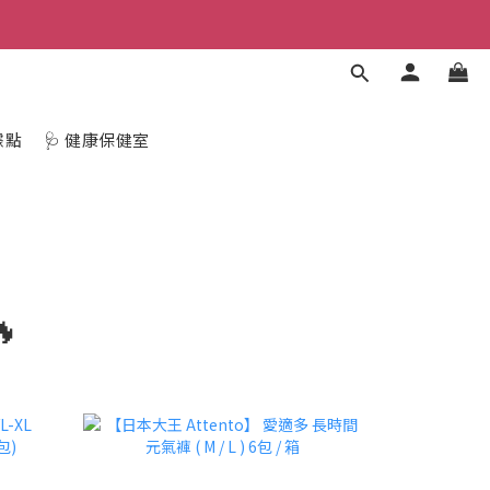
據點
🩺 健康保健室
