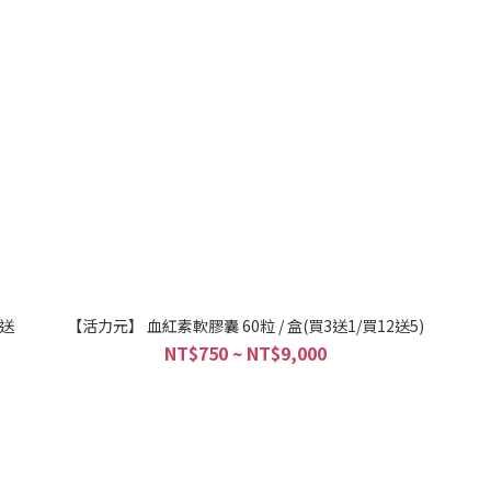
6送
【活力元】 血紅素軟膠囊 60粒 / 盒(買3送1/買12送5)
NT$750 ~ NT$9,000