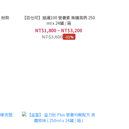
 粉劑
【百仕可】鉻護100 營養素 無糖高鈣 250
ml x 24罐 / 箱
NT$1,800 ~ NT$3,200
NT$3,600
-11%