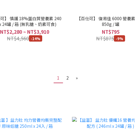
可】 慎護 18%蛋白質營養素 240
【百仕可】 復易佳 6000 營養素
 x 24罐 / 箱 (無乳糖、奶素可食)
850g / 罐
NT$2,280 ~ NT$3,910
NT$795
NT$4,560
NT$875
-14%
-9%
1
2
»