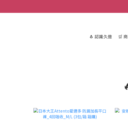
🐧 認識久億
🛒 
