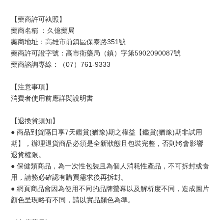
【藥商許可執照】
藥商名稱 ：久億藥局
藥商地址：高雄市前鎮區保泰路351號
藥商許可證字號：高市衛藥局（鎮）字第5902090087號
藥商諮詢專線：（07）761-9333
【注意事項】
消費者使用前應詳閱說明書
【退換貨須知】
● 商品到貨隔日享7天鑑賞(猶豫)期之權益【鑑賞(猶豫)期非試用
期】，辦理退貨商品必須是全新狀態且包裝完整，否則將會影響
退貨權限。
● 保健類商品，為一次性包裝且為個人消耗性產品，不可拆封或食
用，請務必確認有購買需求後再拆封。
● 網頁商品會因為使用不同的品牌螢幕以及解析度不同，造成圖片
顏色呈現略有不同，請以實品顏色為準。