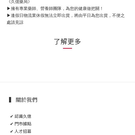
《久億藥局》
▶擁有專業藥師、營養師團隊，為您的健康做把關！
▶逢假日物流業休假無法立即出貨，將由平日為您出貨，不便之
處請見諒
了解更多
▍ 關於我們
✔ 認識久億
✔ 門市據點
✔ 人才招募